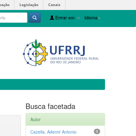
mação
Legislação
Canais
Entrar em:
Idioma
Busca facetada
Autor
Cazella, Ademir Antonio
1