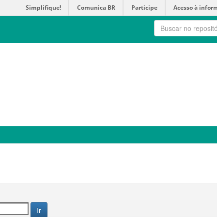
Simplifique!
Comunica BR
Participe
Acesso à infor