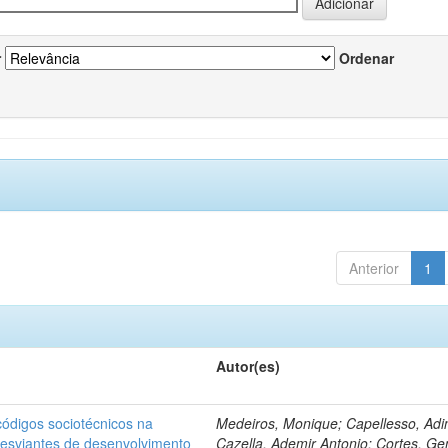
r
Ordenar
Anterior
1
Autor(es)
ódigos sociotécnicos na
Medeiros, Monique; Capellesso, Adi
desviantes de desenvolvimento
Cazella, Ademir Antonio; Cortes, Ge