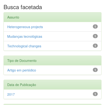
Busca facetada
Assunto
Heterogeneous projects
1
Mudanças tecnológicas
1
Technological changes
1
Tipo de Documento
Artigo em periódico
1
Data de Publicação
2017
1