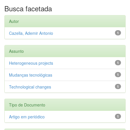
Busca facetada
Autor
Cazella, Ademir Antonio
1
Assunto
Heterogeneous projects
1
Mudanças tecnológicas
1
Technological changes
1
Tipo de Documento
Artigo em periódico
1