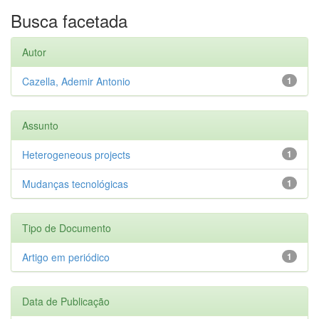
Busca facetada
Autor
Cazella, Ademir Antonio
1
Assunto
Heterogeneous projects
1
Mudanças tecnológicas
1
Tipo de Documento
Artigo em periódico
1
Data de Publicação