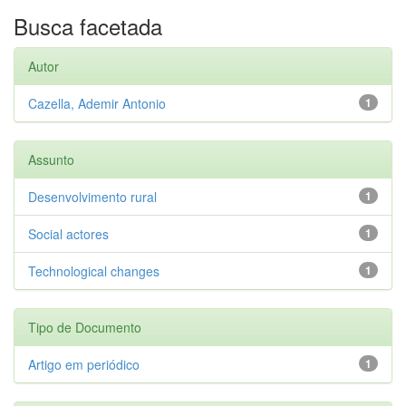
Busca facetada
Autor
Cazella, Ademir Antonio
1
Assunto
Desenvolvimento rural
1
Social actores
1
Technological changes
1
Tipo de Documento
Artigo em periódico
1