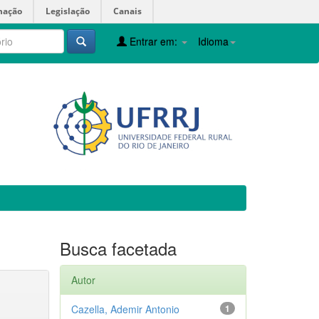
mação
Legislação
Canais
Entrar em:
Idioma
Busca facetada
Autor
Cazella, Ademir Antonio
1