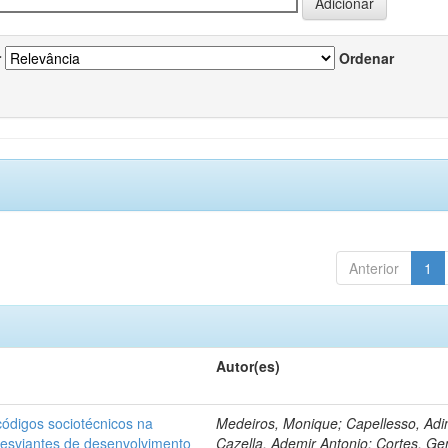
r
Ordenar
Anterior
1
Autor(es)
ódigos sociotécnicos na
Medeiros, Monique; Capellesso, Adi
desviantes de desenvolvimento
Cazella, Ademir Antonio; Cortes, Ge