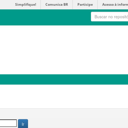
Simplifique!
Comunica BR
Participe
Acesso à infor