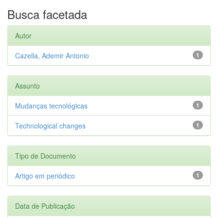
Busca facetada
Autor
Cazella, Ademir Antonio
1
Assunto
Mudanças tecnológicas
1
Technological changes
1
Tipo de Documento
Artigo em periódico
1
Data de Publicação