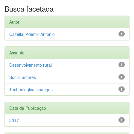
Busca facetada
Autor
Cazella, Ademir Antonio
1
Assunto
Desenvolvimento rural
1
Social actores
1
Technological changes
1
Data de Publicação
2017
1