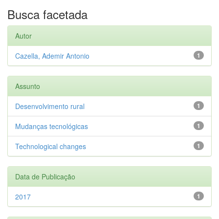
Busca facetada
Autor
Cazella, Ademir Antonio
1
Assunto
Desenvolvimento rural
1
Mudanças tecnológicas
1
Technological changes
1
Data de Publicação
2017
1