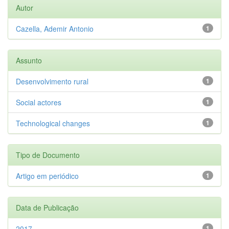
Autor
Cazella, Ademir Antonio
1
Assunto
Desenvolvimento rural
1
Social actores
1
Technological changes
1
Tipo de Documento
Artigo em periódico
1
Data de Publicação
2017
1