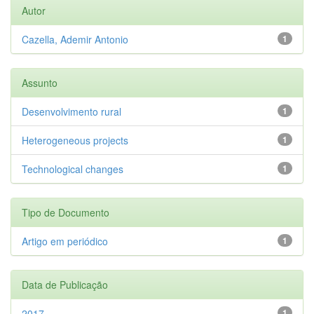
Autor
Cazella, Ademir Antonio
1
Assunto
Desenvolvimento rural
1
Heterogeneous projects
1
Technological changes
1
Tipo de Documento
Artigo em periódico
1
Data de Publicação
2017
1