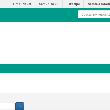
Simplifique!
Comunica BR
Participe
Acesso à infor