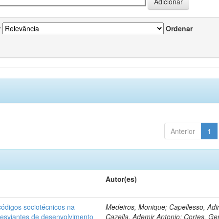
r
Ordenar
Anterior
1
Autor(es)
ódigos sociotécnicos na
Medeiros, Monique; Capellesso, Adi
desviantes de desenvolvimento
Cazella, Ademir Antonio; Cortes, Ge