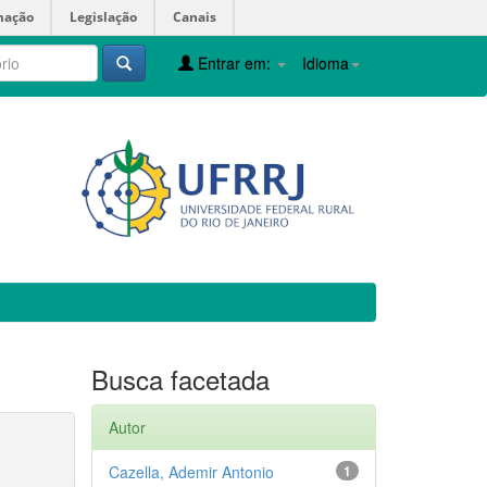
mação
Legislação
Canais
Entrar em:
Idioma
Busca facetada
Autor
Cazella, Ademir Antonio
1