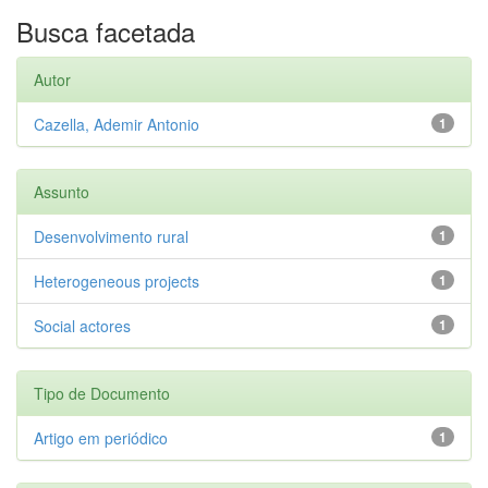
Busca facetada
Autor
Cazella, Ademir Antonio
1
Assunto
Desenvolvimento rural
1
Heterogeneous projects
1
Social actores
1
Tipo de Documento
Artigo em periódico
1