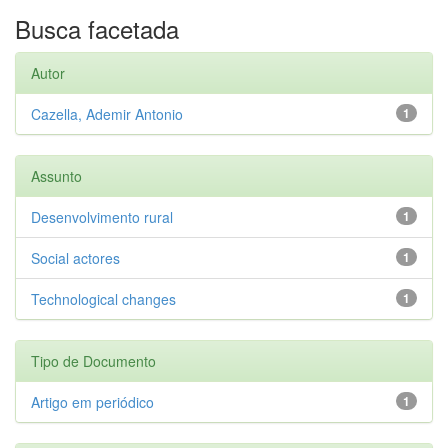
Busca facetada
Autor
Cazella, Ademir Antonio
1
Assunto
Desenvolvimento rural
1
Social actores
1
Technological changes
1
Tipo de Documento
Artigo em periódico
1