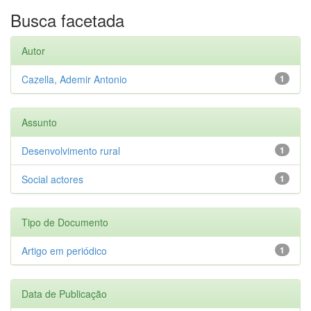
Busca facetada
Autor
Cazella, Ademir Antonio
1
Assunto
Desenvolvimento rural
1
Social actores
1
Tipo de Documento
Artigo em periódico
1
Data de Publicação