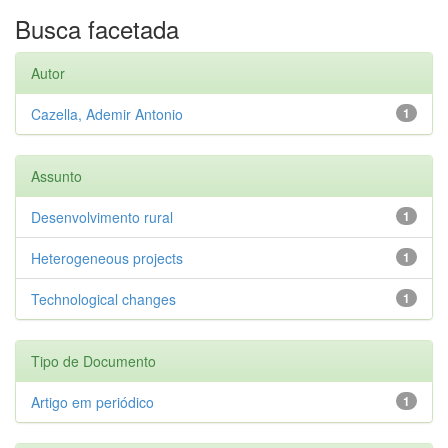
Busca facetada
Autor
Cazella, Ademir Antonio
1
Assunto
Desenvolvimento rural
1
Heterogeneous projects
1
Technological changes
1
Tipo de Documento
Artigo em periódico
1