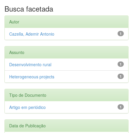
Busca facetada
Autor
Cazella, Ademir Antonio
1
Assunto
Desenvolvimento rural
1
Heterogeneous projects
1
Tipo de Documento
Artigo em periódico
1
Data de Publicação