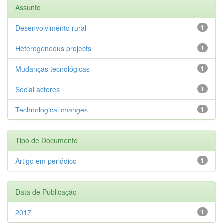
Assunto
Desenvolvimento rural
1
Heterogeneous projects
1
Mudanças tecnológicas
1
Social actores
1
Technological changes
1
Tipo de Documento
Artigo em periódico
1
Data de Publicação
2017
1