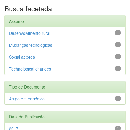
Busca facetada
Assunto
Desenvolvimento rural
1
Mudanças tecnológicas
1
Social actores
1
Technological changes
1
Tipo de Documento
Artigo em periódico
1
Data de Publicação
2017
1