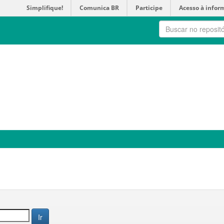
Simplifique!
Comunica BR
Participe
Acesso à infor