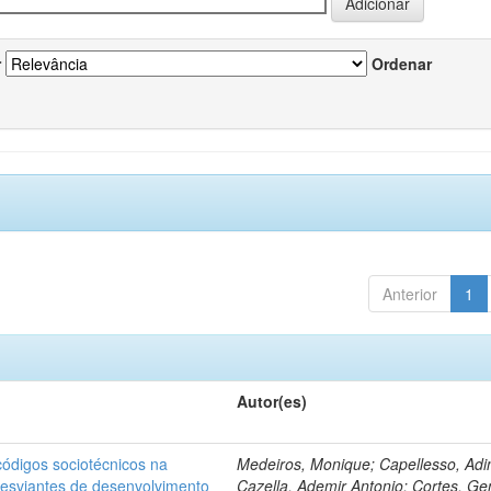
r
Ordenar
Anterior
1
Autor(es)
ódigos sociotécnicos na
Medeiros, Monique; Capellesso, Adi
desviantes de desenvolvimento
Cazella, Ademir Antonio; Cortes, Ge