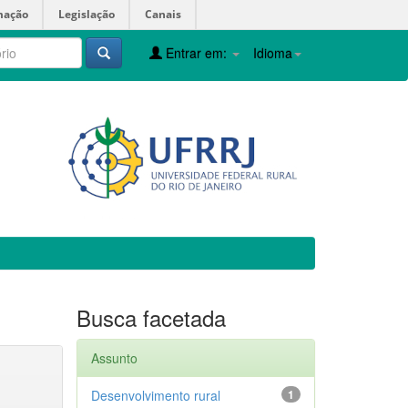
mação
Legislação
Canais
Entrar em:
Idioma
Busca facetada
Assunto
Desenvolvimento rural
1