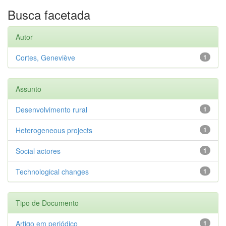
Busca facetada
Autor
Cortes, Geneviève
1
Assunto
Desenvolvimento rural
1
Heterogeneous projects
1
Social actores
1
Technological changes
1
Tipo de Documento
Artigo em periódico
1