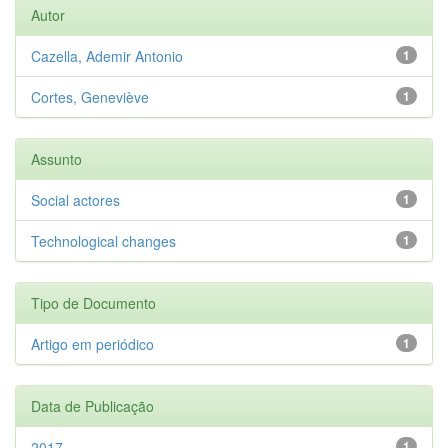
Autor
Cazella, Ademir Antonio
1
Cortes, Geneviève
1
Assunto
Social actores
1
Technological changes
1
Tipo de Documento
Artigo em periódico
1
Data de Publicação
2017
1