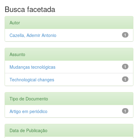
Busca facetada
Autor
Cazella, Ademir Antonio
1
Assunto
Mudanças tecnológicas
1
Technological changes
1
Tipo de Documento
Artigo em periódico
1
Data de Publicação