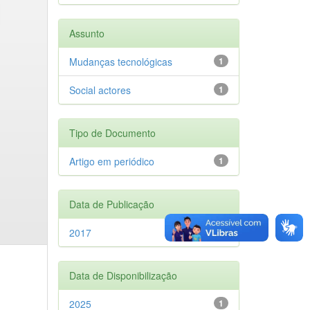
Assunto
Mudanças tecnológicas
1
Social actores
1
Tipo de Documento
Artigo em periódico
1
Data de Publicação
2017
1
Data de Disponibilização
2025
1