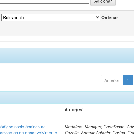
r
Ordenar
Anterior
1
Autor(es)
ódigos sociotécnicos na
Medeiros, Monique; Capellesso, Adi
desviantes de desenvolvimento
Cazella, Ademir Antonio; Cortes, Ge