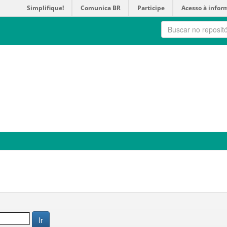
Simplifique!
Comunica BR
Participe
Acesso à infor