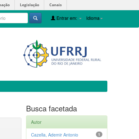
mação
Legislação
Canais
Entrar em:
Idioma
Busca facetada
Autor
Cazella, Ademir Antonio
1