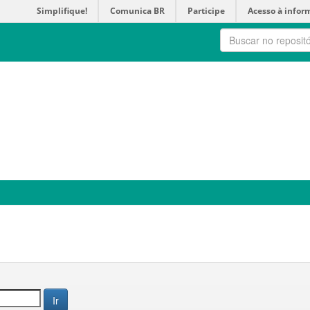
Simplifique!
Comunica BR
Participe
Acesso à infor