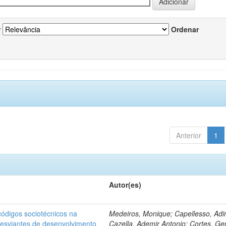
r
Ordenar
Anterior
1
Autor(es)
ódigos sociotécnicos na
Medeiros, Monique; Capellesso, Adi
desviantes de desenvolvimento
Cazella, Ademir Antonio; Cortes, Ge