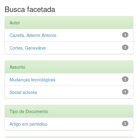
Busca facetada
Autor
Cazella, Ademir Antonio
1
Cortes, Geneviève
1
Assunto
Mudanças tecnológicas
1
Social actores
1
Tipo de Documento
Artigo em periódico
1