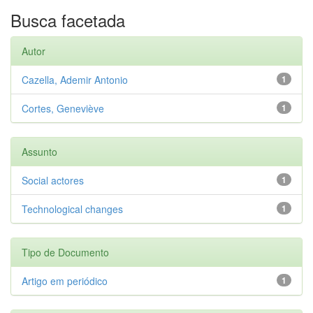
Busca facetada
Autor
Cazella, Ademir Antonio
1
Cortes, Geneviève
1
Assunto
Social actores
1
Technological changes
1
Tipo de Documento
Artigo em periódico
1