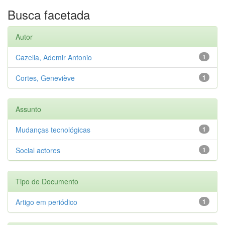
Busca facetada
Autor
Cazella, Ademir Antonio
1
Cortes, Geneviève
1
Assunto
Mudanças tecnológicas
1
Social actores
1
Tipo de Documento
Artigo em periódico
1