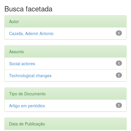
Busca facetada
Autor
Cazella, Ademir Antonio
1
Assunto
Social actores
1
Technological changes
1
Tipo de Documento
Artigo em periódico
1
Data de Publicação