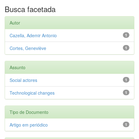
Busca facetada
Autor
Cazella, Ademir Antonio
1
Cortes, Geneviève
1
Assunto
Social actores
1
Technological changes
1
Tipo de Documento
Artigo em periódico
1