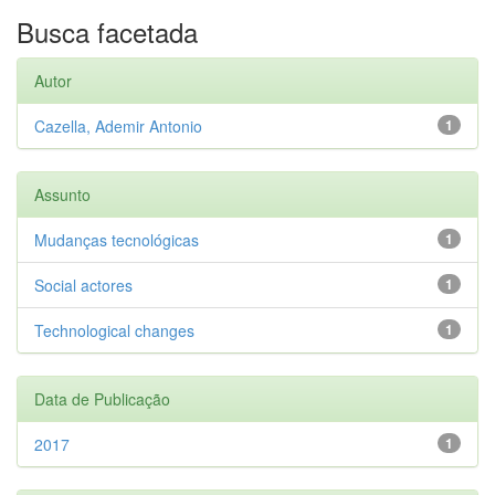
Busca facetada
Autor
Cazella, Ademir Antonio
1
Assunto
Mudanças tecnológicas
1
Social actores
1
Technological changes
1
Data de Publicação
2017
1