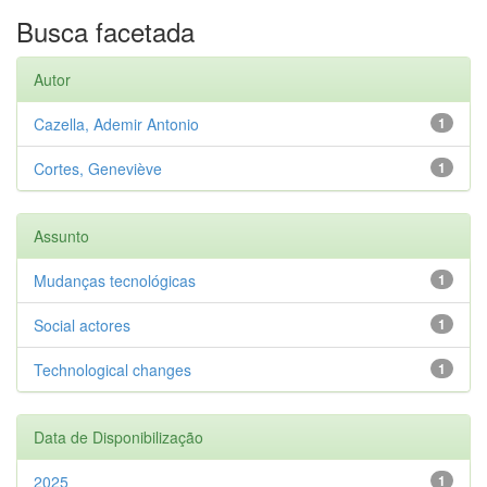
Busca facetada
Autor
Cazella, Ademir Antonio
1
Cortes, Geneviève
1
Assunto
Mudanças tecnológicas
1
Social actores
1
Technological changes
1
Data de Disponibilização
2025
1