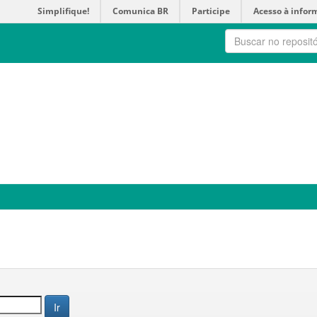
Simplifique!
Comunica BR
Participe
Acesso à infor