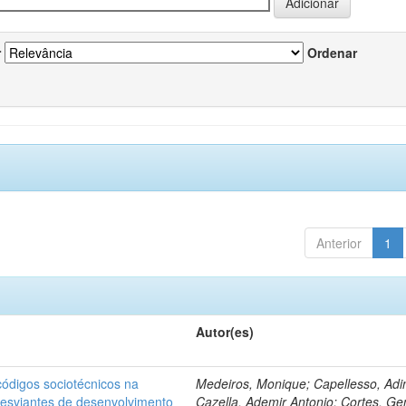
r
Ordenar
Anterior
1
Autor(es)
ódigos sociotécnicos na
Medeiros, Monique; Capellesso, Adi
desviantes de desenvolvimento
Cazella, Ademir Antonio; Cortes, Ge