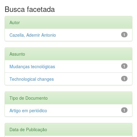
Busca facetada
Autor
Cazella, Ademir Antonio
1
Assunto
Mudanças tecnológicas
1
Technological changes
1
Tipo de Documento
Artigo em periódico
1
Data de Publicação