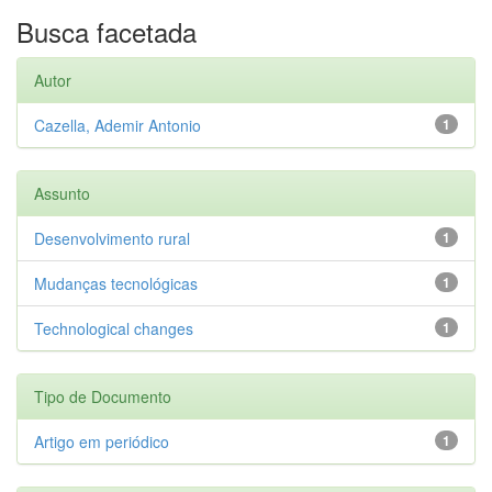
Busca facetada
Autor
Cazella, Ademir Antonio
1
Assunto
Desenvolvimento rural
1
Mudanças tecnológicas
1
Technological changes
1
Tipo de Documento
Artigo em periódico
1