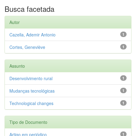
Busca facetada
Autor
Cazella, Ademir Antonio
1
Cortes, Geneviève
1
Assunto
Desenvolvimento rural
1
Mudanças tecnológicas
1
Technological changes
1
Tipo de Documento
Artigo em periódico
1