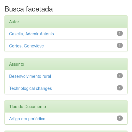
Busca facetada
Autor
Cazella, Ademir Antonio
1
Cortes, Geneviève
1
Assunto
Desenvolvimento rural
1
Technological changes
1
Tipo de Documento
Artigo em periódico
1