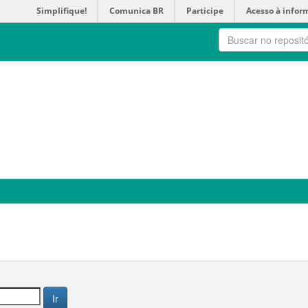
Simplifique!
Comunica BR
Participe
Acesso à infor