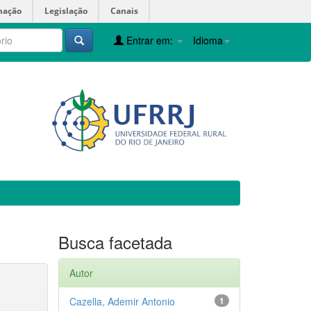
mação
Legislação
Canais
Entrar em:
Idioma
Busca facetada
Autor
Cazella, Ademir Antonio
1