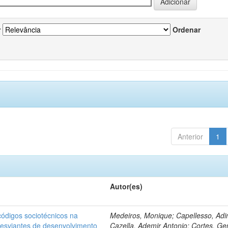
r
Ordenar
Anterior
1
Autor(es)
ódigos sociotécnicos na
Medeiros, Monique; Capellesso, Adi
desviantes de desenvolvimento
Cazella, Ademir Antonio; Cortes, Ge