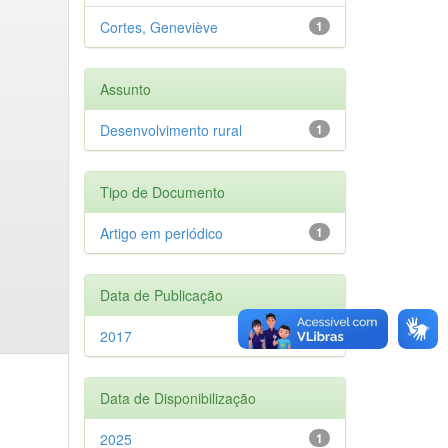
Cortes, Geneviève
1
Assunto
Desenvolvimento rural
1
Tipo de Documento
Artigo em periódico
1
Data de Publicação
2017
1
Data de Disponibilização
2025
1