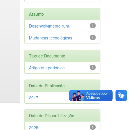
Assunto
Desenvolvimento rural
1
Mudanças tecnológicas
1
Tipo de Documento
Artigo em periódico
1
Data de Publicação
2017
1
Data de Disponibilização
2025
1