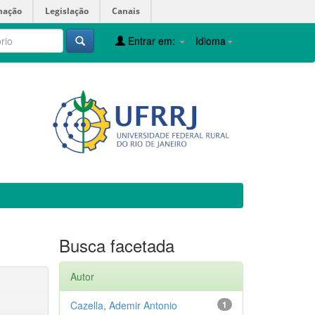
mação
Legislação
Canais
Entrar em:
Idioma
Busca facetada
Autor
Cazella, Ademir Antonio
1