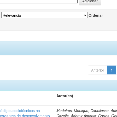
r
Ordenar
Anterior
1
Autor(es)
ódigos sociotécnicos na
Medeiros, Monique; Capellesso, Adi
desviantes de desenvolvimento
Cazella, Ademir Antonio; Cortes, Ge