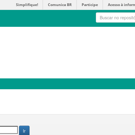
Simplifique!
Comunica BR
Participe
Acesso à infor