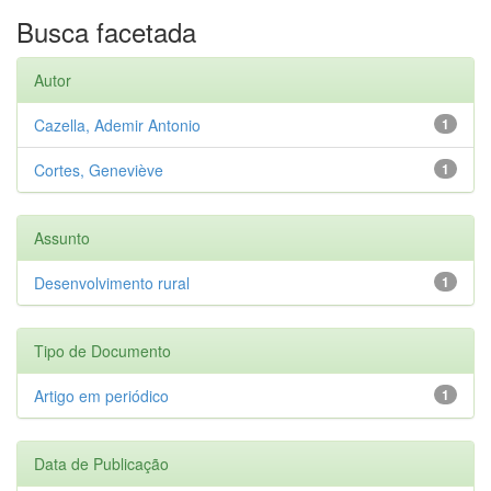
Busca facetada
Autor
Cazella, Ademir Antonio
1
Cortes, Geneviève
1
Assunto
Desenvolvimento rural
1
Tipo de Documento
Artigo em periódico
1
Data de Publicação