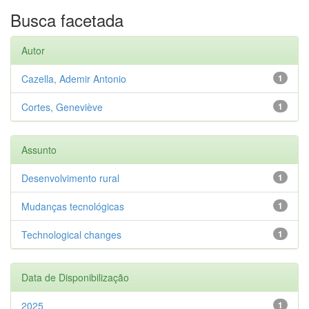
Busca facetada
Autor
Cazella, Ademir Antonio
1
Cortes, Geneviève
1
Assunto
Desenvolvimento rural
1
Mudanças tecnológicas
1
Technological changes
1
Data de Disponibilização
2025
1