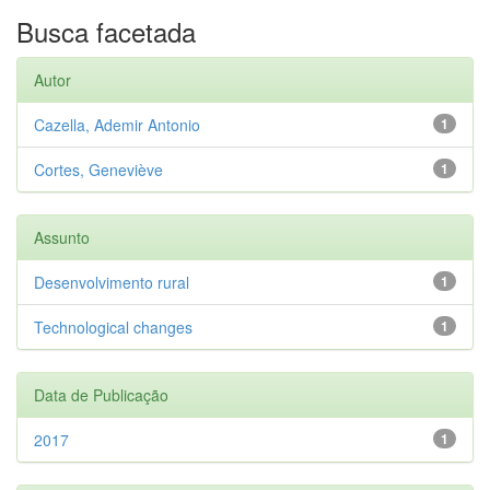
Busca facetada
Autor
Cazella, Ademir Antonio
1
Cortes, Geneviève
1
Assunto
Desenvolvimento rural
1
Technological changes
1
Data de Publicação
2017
1