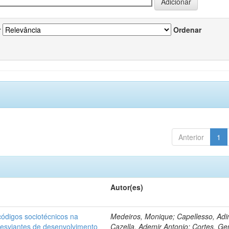
r
Ordenar
Anterior
1
Autor(es)
ódigos sociotécnicos na
Medeiros, Monique; Capellesso, Adi
desviantes de desenvolvimento
Cazella, Ademir Antonio; Cortes, Ge