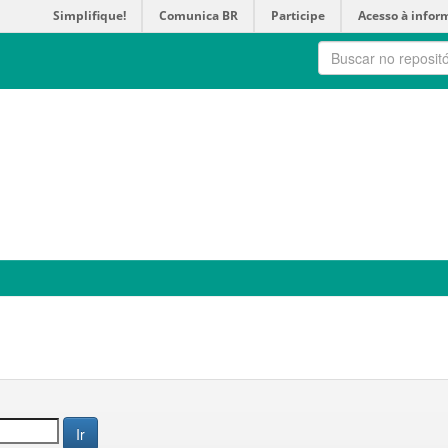
Simplifique!
Comunica BR
Participe
Acesso à infor