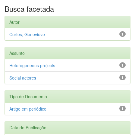
Busca facetada
Autor
Cortes, Geneviève
1
Assunto
Heterogeneous projects
1
Social actores
1
Tipo de Documento
Artigo em periódico
1
Data de Publicação