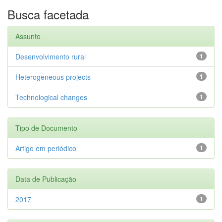
Busca facetada
Assunto
Desenvolvimento rural
1
Heterogeneous projects
1
Technological changes
1
Tipo de Documento
Artigo em periódico
1
Data de Publicação
2017
1