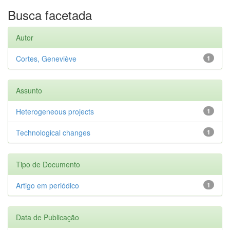
Busca facetada
Autor
Cortes, Geneviève
1
Assunto
Heterogeneous projects
1
Technological changes
1
Tipo de Documento
Artigo em periódico
1
Data de Publicação