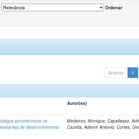
r
Ordenar
Anterior
1
Autor(es)
ódigos sociotécnicos na
Medeiros, Monique; Capellesso, Adi
desviantes de desenvolvimento
Cazella, Ademir Antonio; Cortes, Ge