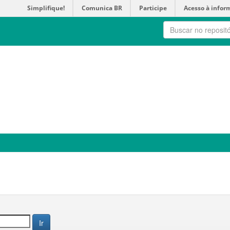
Simplifique!
Comunica BR
Participe
Acesso à infor