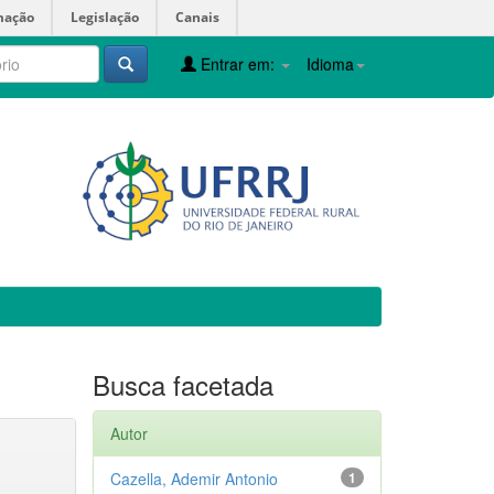
mação
Legislação
Canais
Entrar em:
Idioma
Busca facetada
Autor
Cazella, Ademir Antonio
1