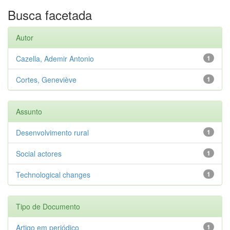
Busca facetada
Autor
Cazella, Ademir Antonio
1
Cortes, Geneviève
1
Assunto
Desenvolvimento rural
1
Social actores
1
Technological changes
1
Tipo de Documento
Artigo em periódico
1