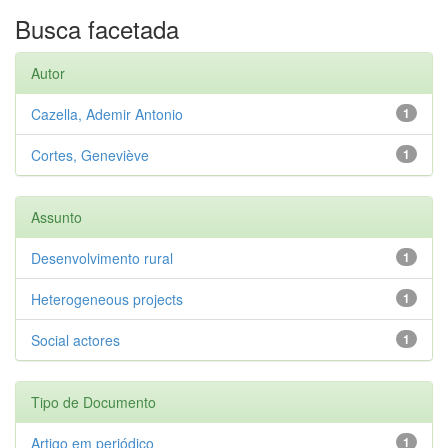
Busca facetada
Autor
Cazella, Ademir Antonio
1
Cortes, Geneviève
1
Assunto
Desenvolvimento rural
1
Heterogeneous projects
1
Social actores
1
Tipo de Documento
Artigo em periódico
1