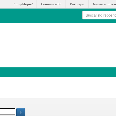
Simplifique!
Comunica BR
Participe
Acesso à infor