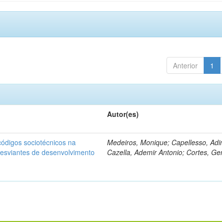
Anterior
1
Autor(es)
ódigos sociotécnicos na
Medeiros, Monique; Capellesso, Adi
desviantes de desenvolvimento
Cazella, Ademir Antonio; Cortes, Ge