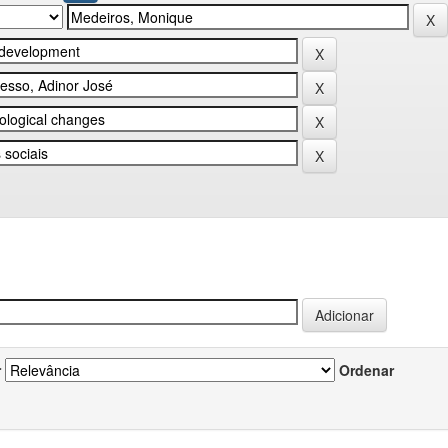
r
Ordenar