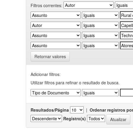
Filtros correntes:
Retornar valores
Adicionar filtros:
Utilizar filtros para refinar o resultado de busca.
Resultados/Página
|
Ordenar registros po
Registro(s)